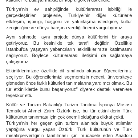
Türkiye’nin ev sahipliğinde, kültürlerarası işbirliği ile
gerçekleştirilen projelerle, Türkiye’nin diğer kültürlerle
etkileşim, işbirliği, hoşgörü ve yakınlaşma istediğine, kültür
zenginliğine ve dünya barışına verdiği önemi vurguluyoruz.
Aynı sahnede, aynı projede dünya kültürlerini bir araya
getiriyoruz. Bu kesinlikle tek taraflı değildir. Özellikle
İstanbul’da yaşayan yabancıların etkinliklerimize katılmasını
sağlıyoruz. Böylece kültürlerarası iletişimi de sağlamaya
çalışıyoruz.
Etkinliklerimizde özellikle dil sınıfında okuyan öğrencilerimiz
seçiliyor. Bu öğrencilerimizi seçmemizin nedeni, üniversiteye
gitmeden önce farklı kültürleri tanımalarına yardımcı olmak. Bu
tür etkinliklerde bunu başarıyoruz” diyerek destek verenlere
teşekkür etti.
Kültür ve Turizm Bakanlığı Turizm Tanıtma İspanya Masası
Temsilcisi Ahmet Zaim Öztürk ise, bu tür etkinliklerin Türk
kültürünün tanınması için çok önemli olduğuna dikkat çekti.
Türkiye’nin her geçen gün turizm alanında büyük atılımlar
yaptığına vurgu yapan Öztürk, Türk kültürünün ve Türk
misafirperverliğinin tanıtılması için mücadele eden Anadolu