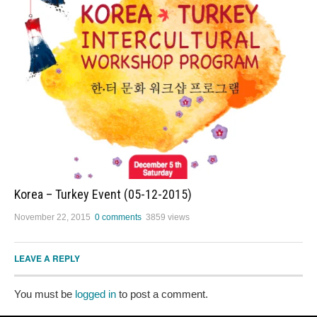
Korea – Turkey Event (05-12-2015)
November 22, 2015
0 comments
3859 views
LEAVE A REPLY
You must be
logged in
to post a comment.