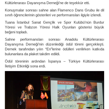
Kültürlerarası Dayanışma Derneği’ne de teşekkür etti.
Konuşmalar sonrası sahne alan Flamenco Dans Grubu ile dil
sınıfı öğrencilerinin gösterileri ve performansları ilgiyle izlendi.
Tuana İstanbul Sanat Gençlik ve Spor Kulübü’nün Burdur
Yöresi ve Trabzon Yöresi Halk Oyunları gösterisi büyük
beğeni topladı.
Sahne performansları sonrası Anadolu Kültürlerarası
Dayanışma Derneği’nin düzenlediği ödül töreni gerçekleşti.
Dernek tarafından yılın “En”lerine ödülleri verilirken katkıda
bulunanlara da plaket takdim edildi.
Ödül töreninin ardından İspanya – Türkiye Kültürlerarası
İletişim Etkinliği sona erdi.