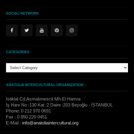
SOCIAL NETWORK
CATEGORIES
Categories
ANATOLIA INTERCULTURAL ORGANIZATION :
İstiklal Cd.Asmalımescit Mh.El Hamra
İş Hanı No :130 Kat :2 Daire :203 Beyoğlu - İSTANBUL
Phone: 0 212 970 0691
Fax : 0 850 220 0451
E-Mail :
info@anatoliaintercultural.org