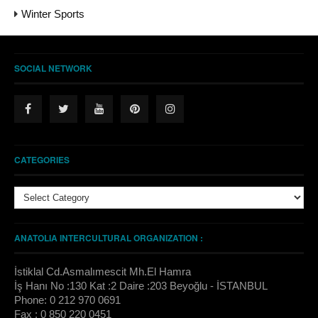
Winter Sports
SOCIAL NETWORK
CATEGORIES
Categories
ANATOLIA INTERCULTURAL ORGANIZATION :
İstiklal Cd.Asmalımescit Mh.El Hamra
İş Hanı No :130 Kat :2 Daire :203 Beyoğlu - İSTANBUL
Phone: 0 212 970 0691
Fax : 0 850 220 0451