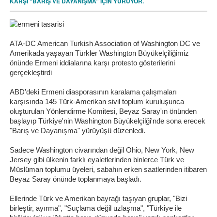
KARŞI “BARIŞ VE DAYANIŞMA” İÇİN YÜRÜYOR.
ATA-DC American Turkish Association of Washington DC ve
Amerikada yaşayan Türkler Washington Büyükelçiliğimiz
önünde Ermeni iddialarına karşı protesto gösterilerini
gerçekleştirdi
ABD'deki Ermeni diasporasının karalama çalışmaları
karşısında 145 Türk-Amerikan sivil toplum kuruluşunca
oluşturulan Yönlendirme Komitesi, Beyaz Saray'ın önünden
başlayıp Türkiye'nin Washington Büyükelçilği'nde sona erecek
"Barış ve Dayanışma" yürüyüşü düzenledi.
Sadece Washington civarından değil Ohio, New York, New
Jersey gibi ülkenin farklı eyaletlerinden binlerce Türk ve
Müslüman toplumu üyeleri, sabahın erken saatlerinden itibaren
Beyaz Saray önünde toplanmaya başladı.
Ellerinde Türk ve Amerikan bayrağı taşıyan gruplar, "Bizi
birleştir, ayırma", "Suçlama değil uzlaşma", "Türkiye ile