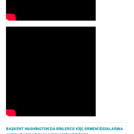
BAŞKENT WASHİNGTON’DA BİNLERCE KİŞİ, ERMENİ İDDİALARINA