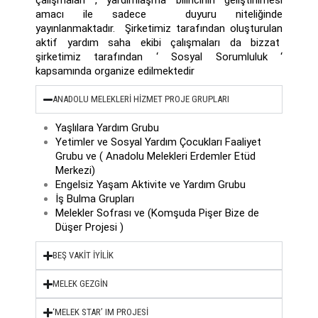
çalışmaları , yardımlaşma bilincinin geliştirilmesi
amacı ile sadece duyuru niteliğinde
yayınlanmaktadır. Şirketimiz tarafından oluşturulan
aktif yardım saha ekibi çalışmaları da bizzat
şirketimiz tarafından ‘ Sosyal Sorumluluk ‘
kapsamında organize edilmektedir
ANADOLU MELEKLERİ HİZMET PROJE GRUPLARI
Yaşlılara Yardım Grubu
Yetimler ve Sosyal Yardım Çocukları Faaliyet
Grubu ve ( Anadolu Melekleri Erdemler Etüd
Merkezi)
Engelsiz Yaşam Aktivite ve Yardım Grubu
İş Bulma Grupları
Melekler Sofrası ve (Komşuda Pişer Bize de
Düşer Projesi )
BEŞ VAKİT İYİLİK
MELEK GEZGİN
‘MELEK STAR’ IM PROJESİ