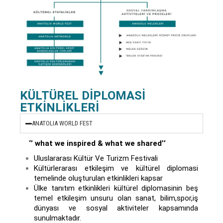
KÜLTÜREL DİPLOMASİ
ETKİNLİKLERİ
ANATOLIA WORLD FEST
‘’
what
we
inspired
&
what
we
shared
’’
Uluslararası Kültür Ve Turizm Festivali
Kültürlerarası etkileşim ve kültürel diplomasi
temelinde oluşturulan etkinlikleri kapsar
Ülke tanıtım etkinlikleri kültürel diplomasinin beş
temel etkileşim unsuru olan sanat, bilim,spor,iş
dünyası ve sosyal aktiviteler kapsamında
sunulmaktadır.