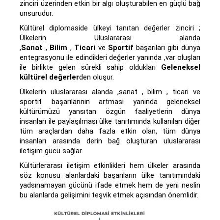
zinciri üzerinden etkin bir algı oluşturabilen en güçlü bağ
unsurudur.
Kültürel diplomaside ülkeyi tanıtan değerler zinciri ;
Ülkelerin Uluslararası alanda
,
Sanat
,
Bilim
,
Ticari
ve
Sportif
başarıları gibi dünya
entegrasyonu ile edindikleri değerler yanında ,var oluşları
ile birlikte gelen sürekli sahip oldukları
Geleneksel
kültürel değerler
den oluşur.
Ülkelerin uluslararası alanda ,sanat , bilim , ticari ve
sportif başarılarının artması yanında geleneksel
kültürümüzü yansıtan özgün faaliyetlerin dünya
insanları ile paylaşılması ülke tanıtımında kullanılan diğer
tüm araçlardan daha fazla etkin olan, tüm dünya
insanları arasında derin bağ oluşturan uluslararası
iletişim gücü sağlar.
Kültürlerarası iletişim etkinlikleri hem ülkeler arasında
söz konusu alanlardaki başarıların ülke tanıtımındaki
yadsınamayan gücünü ifade etmek hem de yeni neslin
bu alanlarda gelişimini teşvik etmek açısından önemlidir.