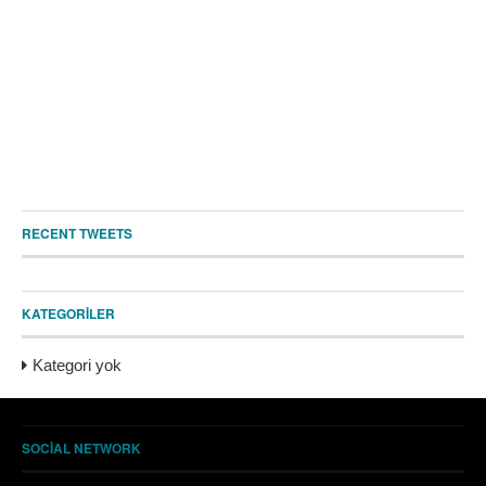
RECENT TWEETS
KATEGORILER
Kategori yok
SOCIAL NETWORK