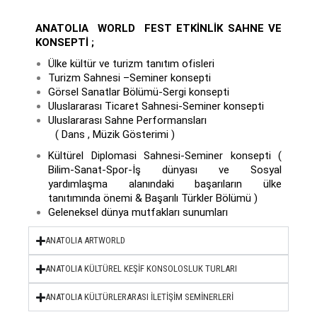
ANATOLIA WORLD FEST ETKİNLİK
SAHNE VE
KONSEPTİ ;
Ülke kültür ve turizm tanıtım ofisleri
Turizm Sahnesi –Seminer konsepti
Görsel Sanatlar Bölümü-Sergi konsepti
Uluslararası Ticaret Sahnesi-Seminer konsepti
Uluslararası Sahne Performansları
( Dans , Müzik Gösterimi )
Kültürel Diplomasi Sahnesi-Seminer konsepti (
Bilim-Sanat-Spor-İş dünyası ve Sosyal
yardımlaşma alanındaki başarıların ülke
tanıtımında önemi & Başarılı Türkler Bölümü )
Geleneksel dünya mutfakları sunumları
ANATOLIA ARTWORLD
ANATOLIA KÜLTÜREL KEŞİF KONSOLOSLUK TURLARI
ANATOLIA KÜLTÜRLERARASI İLETİŞİM SEMİNERLERİ