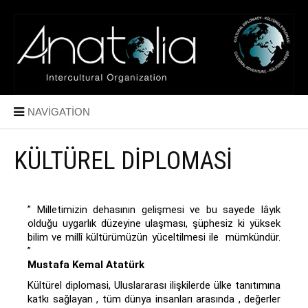
NAVIGATION
KÜLTÜREL DİPLOMASİ
” Milletimizin dehasının gelişmesi ve bu sayede lâyık
olduğu uygarlık düzeyine ulaşması, şüphesiz ki yüksek
bilim ve millî kültürümüzün yüceltilmesi ile mümkündür.
”
Mustafa Kemal Atatürk
Kültürel diplomasi, Uluslararası ilişkilerde ülke tanıtımına
katkı sağlayan , tüm dünya insanları arasında , değerler