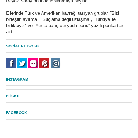
Beyaz Saray önünde toplanmaya başladı.
Ellerinde Türk ve Amerikan bayrağı taşıyan gruplar, "Bizi
birleştir, ayırma", "Suçlama değil uzlaşma", "Türkiye ile
birlikteyiz" ve "Yurtta barış dünyada barış" yazılı pankartlar
açtı.
SOCIAL NETWORK
INSTAGRAM
FLICKR
FACEBOOK