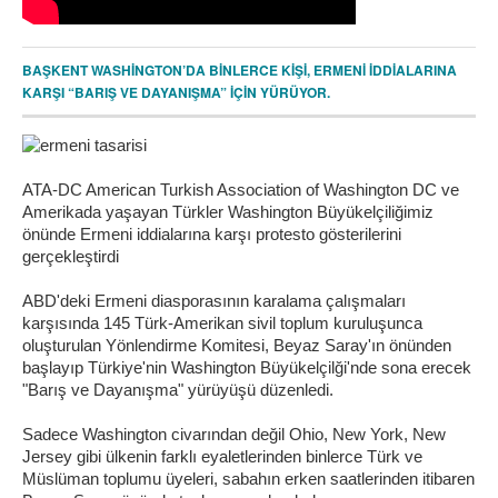
BAŞKENT WASHİNGTON’DA BİNLERCE KİŞİ, ERMENİ İDDİALARINA
KARŞI “BARIŞ VE DAYANIŞMA” İÇİN YÜRÜYOR.
ATA-DC American Turkish Association of Washington DC ve
Amerikada yaşayan Türkler Washington Büyükelçiliğimiz
önünde Ermeni iddialarına karşı protesto gösterilerini
gerçekleştirdi
ABD'deki Ermeni diasporasının karalama çalışmaları
karşısında 145 Türk-Amerikan sivil toplum kuruluşunca
oluşturulan Yönlendirme Komitesi, Beyaz Saray'ın önünden
başlayıp Türkiye'nin Washington Büyükelçilği'nde sona erecek
"Barış ve Dayanışma" yürüyüşü düzenledi.
Sadece Washington civarından değil Ohio, New York, New
Jersey gibi ülkenin farklı eyaletlerinden binlerce Türk ve
Müslüman toplumu üyeleri, sabahın erken saatlerinden itibaren